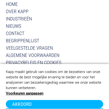
HOME
OVER KAPP
INDUSTRIEËN
NIEUWS
CONTACT
BEGRIPPENLIJST
VEELGESTELDE VRAGEN
ALGEMENE VOORWAARDEN
PRIVACYBELEID EN COOKIES
Kapp maakt gebruik van cookies om de bezoekers van onze
BEKIJK INSTAGRAM VAN KAPP
BEKIJK LINKEDIN VAN KAPP
website de best mogelijke ervaring te bieden en voor het
analyseren van bezoekersgedrag waarmee we onze website
kunnen verbeteren.
Voorkeuren aanpassen
AKKOORD