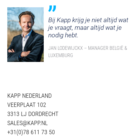
Bij Kapp krijg je niet altijd wat
je vraagt, maar altijd wat je
nodig hebt.
JAN LODEWIJCKX – MANAGER BELGIË &
LUXEMBURG
KAPP NEDERLAND
VEERPLAAT 102
3313 LJ DORDRECHT
SALES@KAPP.NL
+31(0)78 611 73 50