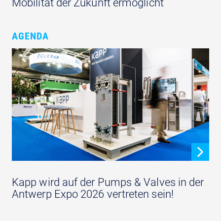
Mobilität der Zukunft ermöglicht
AGENDA
Kapp wird auf der Pumps & Valves in der
Antwerp Expo 2026 vertreten sein!