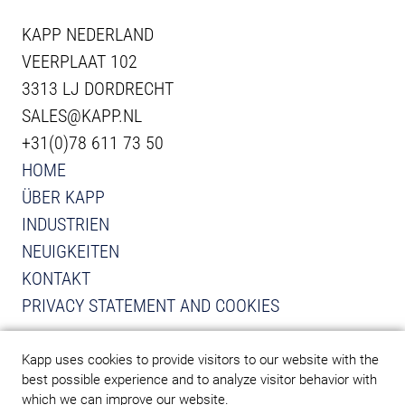
KAPP NEDERLAND
VEERPLAAT 102
3313 LJ DORDRECHT
SALES@KAPP.NL
+31(0)78 611 73 50
HOME
ÜBER KAPP
INDUSTRIEN
NEUIGKEITEN
KONTAKT
PRIVACY STATEMENT AND COOKIES
VIEW INSTAGRAM FROM KAPP
VIEW LINKEDIN FROM KAPP
Kapp uses cookies to provide visitors to our website with the
best possible experience and to analyze visitor behavior with
which we can improve our website.