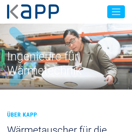
Ingenieure für
Wärmetechnik
ÜBER KAPP
Wärmetauscher für die