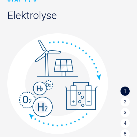
Elektrolyse
1
2
3
4
5