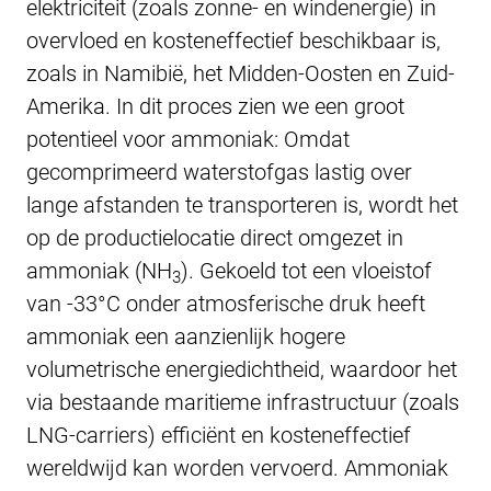
elektriciteit (zoals zonne- en windenergie) in
overvloed en kosteneffectief beschikbaar is,
zoals in Namibië, het Midden-Oosten en Zuid-
Amerika. In dit proces zien we een groot
potentieel voor ammoniak: Omdat
gecomprimeerd waterstofgas lastig over
lange afstanden te transporteren is, wordt het
op de productielocatie direct omgezet in
ammoniak (NH
). Gekoeld tot een vloeistof
3
van -33°C onder atmosferische druk heeft
ammoniak een aanzienlijk hogere
volumetrische energiedichtheid, waardoor het
via bestaande maritieme infrastructuur (zoals
LNG-carriers) efficiënt en kosteneffectief
wereldwijd kan worden vervoerd. Ammoniak