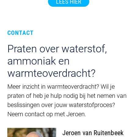
LEES HIER
CONTACT
Praten over waterstof,
ammoniak en
warmteoverdracht?
Meer inzicht in warmteoverdracht? Wil je
praten of heb je hulp nodig bij het nemen van
beslissingen over jouw waterstofproces?
Neem contact op met Jeroen.
Jeroen van Ruitenbeek