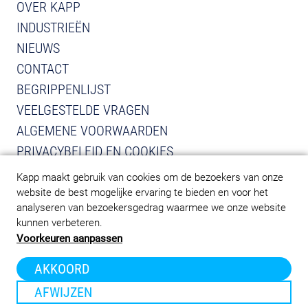
OVER KAPP
INDUSTRIEËN
NIEUWS
CONTACT
BEGRIPPENLIJST
VEELGESTELDE VRAGEN
ALGEMENE VOORWAARDEN
PRIVACYBELEID EN COOKIES
Kapp maakt gebruik van cookies om de bezoekers van onze
BEKIJK INSTAGRAM VAN KAPP
BEKIJK LINKEDIN VAN KAPP
website de best mogelijke ervaring te bieden en voor het
analyseren van bezoekersgedrag waarmee we onze website
kunnen verbeteren.
Voorkeuren aanpassen
AKKOORD
AFWIJZEN