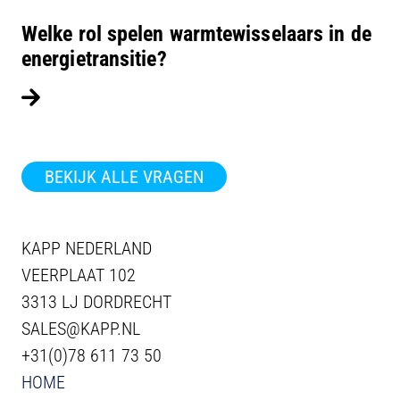
Welke rol spelen warmtewisselaars in de
energietransitie?
Lees verder
BEKIJK ALLE VRAGEN
KAPP NEDERLAND
VEERPLAAT 102
3313 LJ DORDRECHT
SALES@KAPP.NL
+31(0)78 611 73 50
HOME