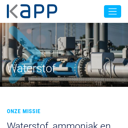
Waterstof
ONZE MISSIE
Waterstof, ammoniak en