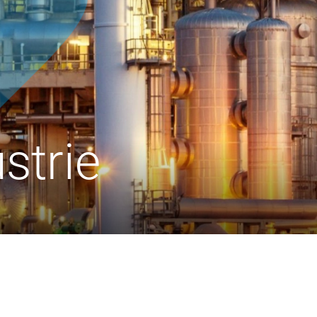
strie