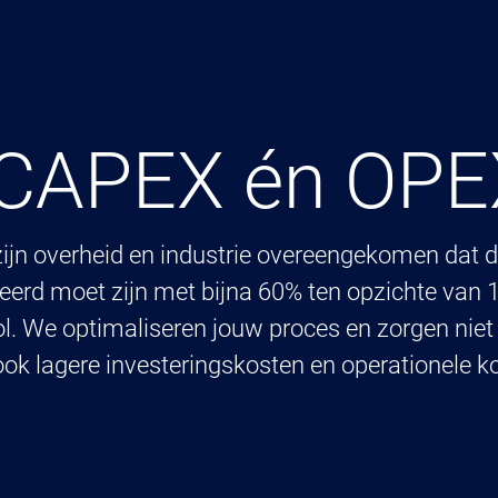
 CAPEX én OPE
ijn overheid en industrie overeengekomen dat d
eerd moet zijn met bijna 60% ten opzichte van 19
rol. We optimaliseren jouw proces en zorgen niet
 ook lagere investeringskosten en operationele k