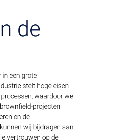
in de
 in een grote
dustrie stelt hoge eisen
ze processen, waardoor we
 brownfield-projecten
eren en de
 kunnen wij bijdragen aan
 je vertrouwen op de