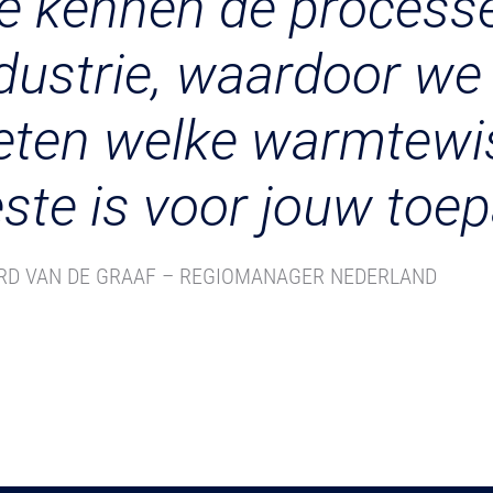
 kennen de processe
dustrie, waardoor we 
ten welke warmtewis
ste is voor jouw toe
RD VAN DE GRAAF – REGIOMANAGER NEDERLAND