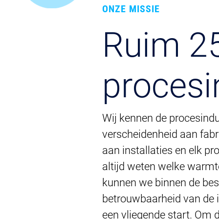
ONZE MISSIE
Ruim 25
procesi
Wij kennen de procesindu
verscheidenheid aan fabri
aan installaties en elk p
altijd weten welke warmt
kunnen we binnen de bes
betrouwbaarheid van de in
een vliegende start. Om d