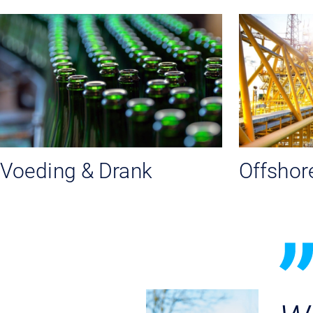
Voeding & Drank
Offshor