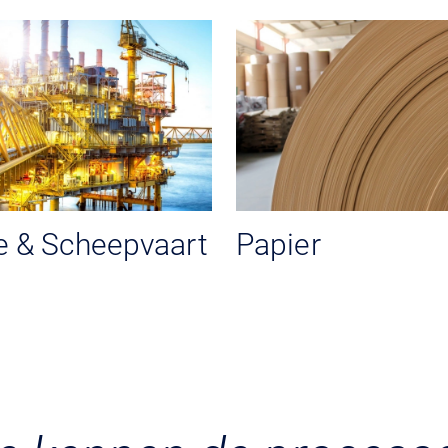
e & Scheepvaart
Papier