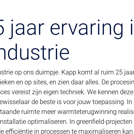
 jaar ervaring 
ndustrie
strie op ons duimpje. Kapp komt al ruim 25 jaar
eken en op sites, en zien daar alles. De procesin
roces vereist zijn eigen techniek. We kennen de
ewisselaar de beste is voor jouw toepassing. In
taande ruimte meer warmteterugwinning realis
stallatie optimaliseren. In greenfield-projecten
e efficiëntie in processen te maximaliseren kan