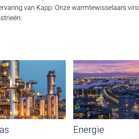
ervaring van Kapp. Onze warmtewisselaars vind 
strieën:
Gas
Energie