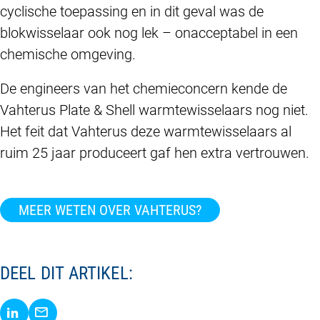
cyclische toepassing en in dit geval was de
blokwisselaar ook nog lek – onacceptabel in een
chemische omgeving.
De engineers van het chemieconcern kende de
Vahterus Plate & Shell warmtewisselaars nog niet.
Het feit dat Vahterus deze warmtewisselaars al
ruim 25 jaar produceert gaf hen extra vertrouwen.
MEER WETEN OVER VAHTERUS?
DEEL DIT ARTIKEL:
Delen via LinkedIn
Delen via E-Mail