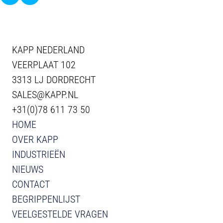
KAPP NEDERLAND
VEERPLAAT 102
3313 LJ DORDRECHT
SALES@KAPP.NL
+31(0)78 611 73 50
HOME
OVER KAPP
INDUSTRIEËN
NIEUWS
CONTACT
BEGRIPPENLIJST
VEELGESTELDE VRAGEN