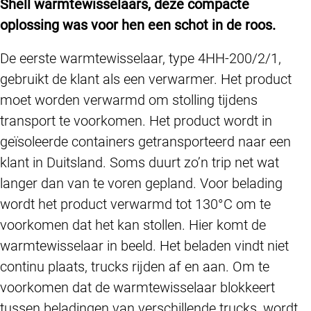
Shell warmtewisselaars, deze compacte
oplossing was voor hen een schot in de roos.
De eerste warmtewisselaar, type 4HH-200/2/1,
gebruikt de klant als een verwarmer. Het product
moet worden verwarmd om stolling tijdens
transport te voorkomen. Het product wordt in
geïsoleerde containers getransporteerd naar een
klant in Duitsland. Soms duurt zo’n trip net wat
langer dan van te voren gepland. Voor belading
wordt het product verwarmd tot 130°C om te
voorkomen dat het kan stollen. Hier komt de
warmtewisselaar in beeld. Het beladen vindt niet
continu plaats, trucks rijden af en aan. Om te
voorkomen dat de warmtewisselaar blokkeert
tussen beladingen van verschillende trucks, wordt