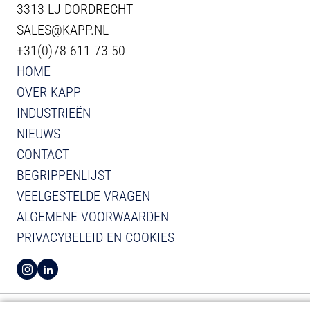
3313 LJ DORDRECHT
SALES@KAPP.NL
+31(0)78 611 73 50
HOME
OVER KAPP
INDUSTRIEËN
NIEUWS
CONTACT
BEGRIPPENLIJST
VEELGESTELDE VRAGEN
ALGEMENE VOORWAARDEN
PRIVACYBELEID EN COOKIES
BEKIJK INSTAGRAM VAN KAPP
BEKIJK LINKEDIN VAN KAPP