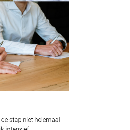
 de stap niet helemaal
k intensief