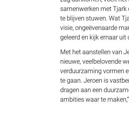
samenwerken met Tjark om
te blijven stuwen. Wat Tj
visie, ongeëvenaarde mark
geleerd en kijk ernaar uit
Met het aanstellen van J
nieuwe, veelbelovende weg
verduurzaming vormen ee
te gaan. Jeroen is vastbe
dragen aan een duurzamere
ambities waar te maken,” 