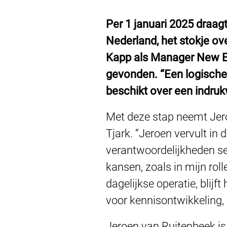
Per 1 januari 2025 draag
Nederland, het stokje o
Kapp als Manager New En
gevonden. “Een logische 
beschikt over een indrukw
Met deze stap neemt Jeroen
Tjark. “Jeroen vervult in 
verantwoordelijkheden se
kansen, zoals in mijn rol
dagelijkse operatie, blijft
voor kennisontwikkeling, 
Jeroen van Ruitenbeek is 