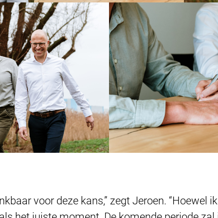
nkbaar voor deze kans,” zegt Jeroen. “Hoewel ik
als het juiste moment. De komende periode zal i