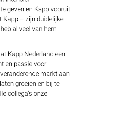
te geven en Kapp vooruit
 Kapp – zijn duidelijke
 heb al veel van hem
laat Kapp Nederland een
ht en passie voor
l veranderende markt aan
ten groeien en bij te
le collega’s onze