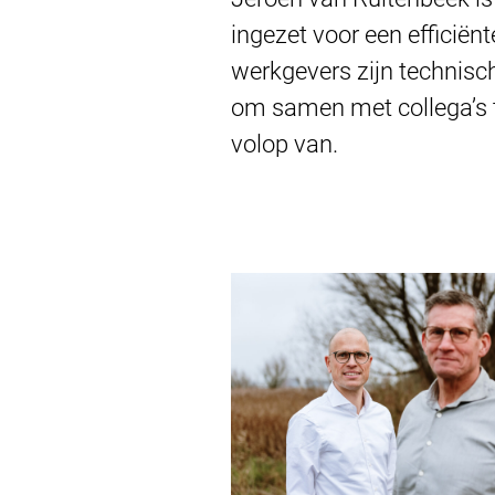
ingezet voor een efficiën
werkgevers zijn technisch
om samen met collega’s te
volop van.