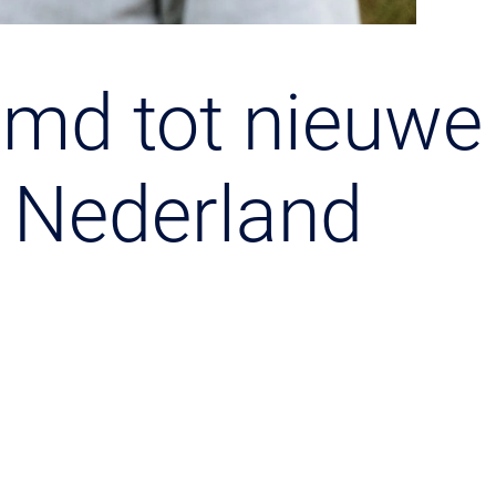
emd tot nieuwe
 Nederland