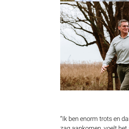
“Ik ben enorm trots en da
zag aankomen, voelt het 