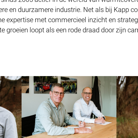
tere en duurzamere industrie. Net als bij Kapp co
e expertise met commercieel inzicht en strategi
 groeien loopt als een rode draad door zijn carr