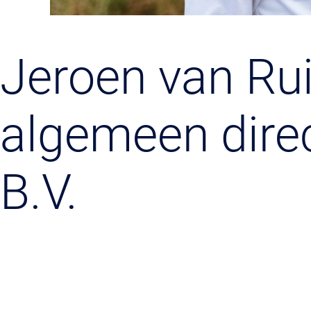
Jeroen van Ru
algemeen dire
B.V.