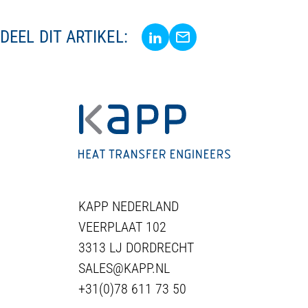
Delen via LinkedIn
Delen via E-Mail
DEEL DIT ARTIKEL:
KAPP NEDERLAND
VEERPLAAT 102
3313 LJ DORDRECHT
SALES@KAPP.NL
+31(0)78 611 73 50