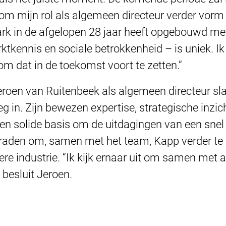
 mijn rol als algemeen directeur verder vorm 
ark in de afgelopen 28 jaar heeft opgebouwd met
tkennis en sociale betrokkenheid – is uniek. Ik
 om dat in de toekomst voort te zetten.”
eroen van Ruitenbeek als algemeen directeur s
 in. Zijn bewezen expertise, strategische inzic
n solide basis om de uitdagingen van een sne
raden om, samen met het team, Kapp verder te la
 industrie. “Ik kijk ernaar uit om samen met al
besluit Jeroen.