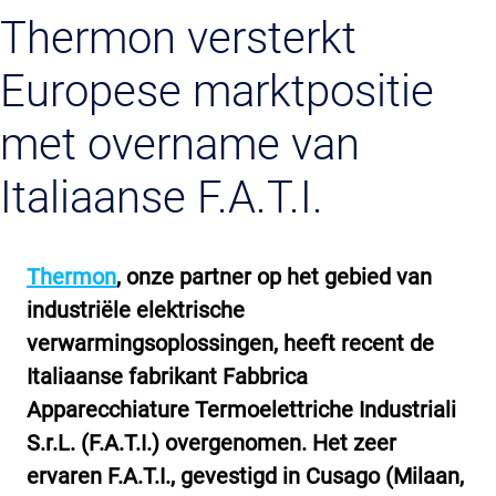
Thermon versterkt
Europese marktpositie
met overname van
Italiaanse F.A.T.I.
Thermon
, onze partner op het gebied van
industriële elektrische
verwarmingsoplossingen, heeft recent de
Italiaanse fabrikant Fabbrica
Apparecchiature Termoelettriche Industriali
S.r.L. (F.A.T.I.) overgenomen. Het zeer
ervaren F.A.T.I., gevestigd in Cusago (Milaan,