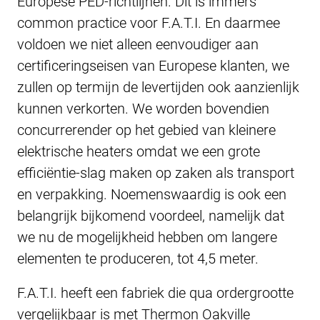
Europese PED-richtlijnen. Dit is immers
common practice voor F.A.T.I. En daarmee
voldoen we niet alleen eenvoudiger aan
certificeringseisen van Europese klanten, we
zullen op termijn de levertijden ook aanzienlijk
kunnen verkorten. We worden bovendien
concurrerender op het gebied van kleinere
elektrische heaters omdat we een grote
efficiëntie-slag maken op zaken als transport
en verpakking. Noemenswaardig is ook een
belangrijk bijkomend voordeel, namelijk dat
we nu de mogelijkheid hebben om langere
elementen te produceren, tot 4,5 meter.
F.A.T.I. heeft een fabriek die qua ordergrootte
vergelijkbaar is met Thermon Oakville