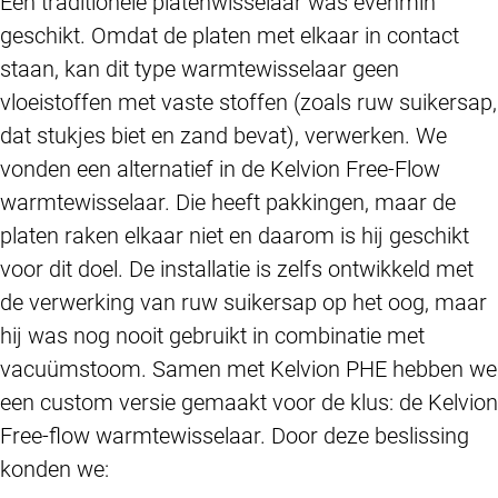
Een traditionele platenwisselaar was evenmin
geschikt. Omdat de platen met elkaar in contact
staan, kan dit type warmtewisselaar geen
vloeistoffen met vaste stoffen (zoals ruw suikersap,
dat stukjes biet en zand bevat), verwerken. We
vonden een alternatief in de Kelvion Free-Flow
warmtewisselaar. Die heeft pakkingen, maar de
platen raken elkaar niet en daarom is hij geschikt
voor dit doel. De installatie is zelfs ontwikkeld met
de verwerking van ruw suikersap op het oog, maar
hij was nog nooit gebruikt in combinatie met
vacuümstoom. Samen met Kelvion PHE hebben we
een custom versie gemaakt voor de klus: de Kelvion
Free-flow warmtewisselaar. Door deze beslissing
konden we: