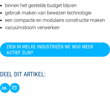
binnen het gestelde budget blijven
gebruik maken van bewezen technologie
een compacte en modulaire constructie maken
vacuümstoom verwerken
ZIEN IN WELKE INDUSTRIEËN WE NOG MEER
ACTIEF ZIJN?
DEEL DIT ARTIKEL:
Delen via LinkedIn
Delen via E-Mail