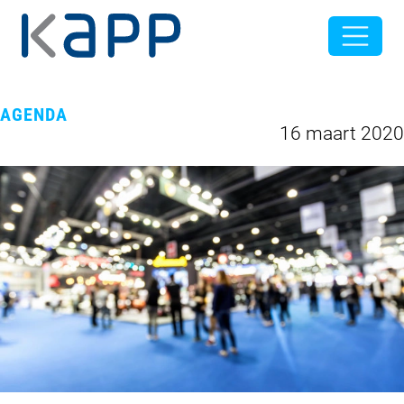
AGENDA
16 maart 2020