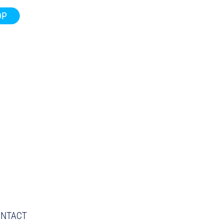
OP
NTACT