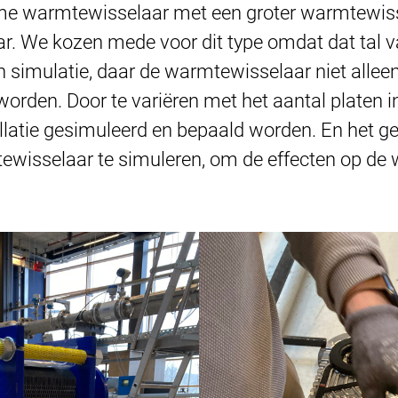
me warmtewisselaar met een groter warmtewiss
. We kozen mede voor dit type omdat dat tal v
n simulatie, daar de warmtewisselaar niet allee
orden. Door te variëren met het aantal platen 
allatie gesimuleerd en bepaald worden. En het g
tewisselaar te simuleren, om de effecten op de