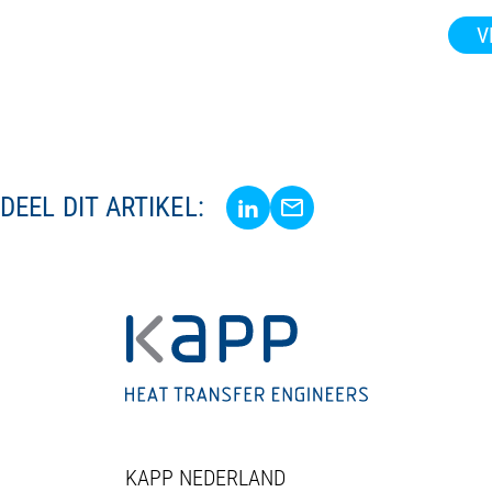
V
Delen via LinkedIn
Delen via E-Mail
DEEL DIT ARTIKEL:
KAPP NEDERLAND