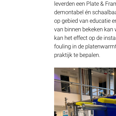
leverden een Plate & Fra
demontabel én schaalbaar
op gebied van educatie e
van binnen bekeken kan w
kan het effect op de inst
fouling in de platenwarm
praktijk te bepalen.