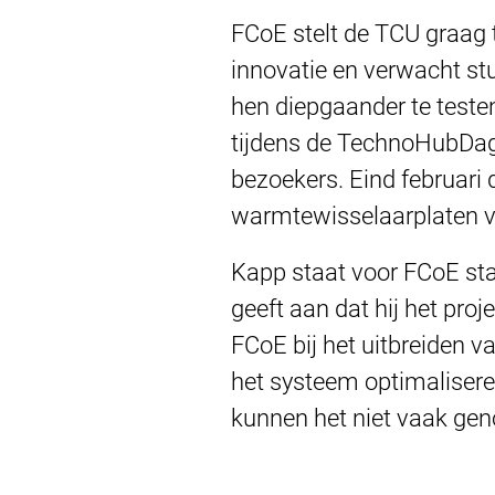
FCoE stelt de TCU graag
innovatie en verwacht stu
hen diepgaander te testen
tijdens de TechnoHubDag
bezoekers. Eind februari 
warmtewisselaarplaten v
Kapp staat voor FCoE sta
geeft aan dat hij het pro
FCoE bij het uitbreiden v
het systeem optimaliseren
kunnen het niet vaak geno