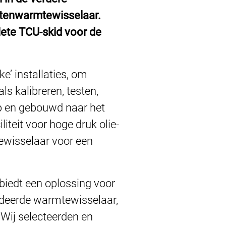
latenwarmtewisselaar.
ete TCU-skid voor de
ke’ installaties, om
als kalibreren, testen,
op en gebouwd naar het
iteit voor hoge druk olie-
ewisselaar voor een
biedt een oplossing voor
oldeerde warmtewisselaar,
 Wij selecteerden en