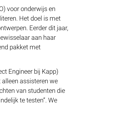
O) voor onderwijs en
iteren. Het doel is met
twerpen. Eerder dit jaar,
ewisselaar aan haar
lend pakket met
ct Engineer bij Kapp)
t alleen assisteren we
zichten van studenten die
delijk te testen”. We