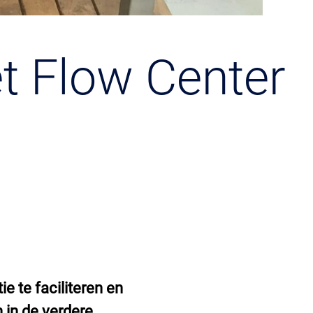
t Flow Center
e te faciliteren en
 in de verdere