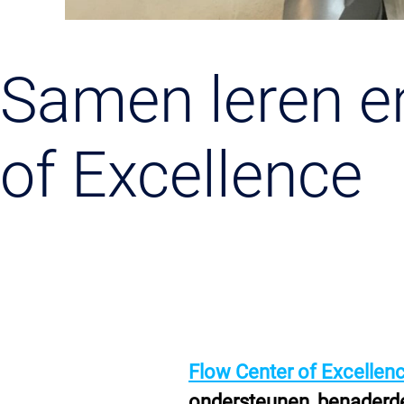
Samen leren e
of Excellence
Flow Center of Excellen
ondersteunen, benaderde