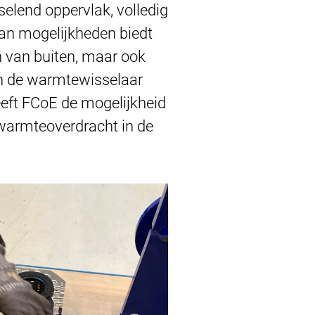
elend oppervlak, volledig
an mogelijkheden biedt
n van buiten, maar ook
in de warmtewisselaar
eeft FCoE de mogelijkheid
 warmteoverdracht in de