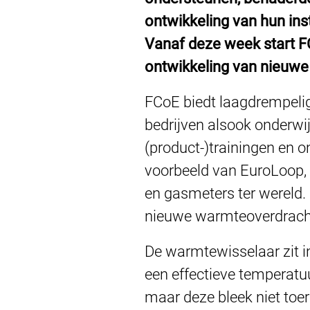
ontwikkeling van hun ins
Vanaf deze week start F
ontwikkeling van nieuwe
FCoE biedt laagdrempelig t
bedrijven alsook onderwijsi
(product-)trainingen en o
voorbeeld van EuroLoop, d
en gasmeters ter wereld.
nieuwe warmteoverdrachts
De warmtewisselaar zit in
een effectieve temperatu
maar deze bleek niet toe