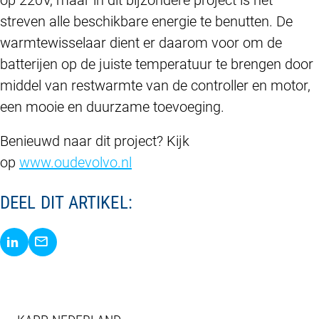
streven alle beschikbare energie te benutten. De
warmtewisselaar dient er daarom voor om de
batterijen op de juiste temperatuur te brengen door
middel van restwarmte van de controller en motor,
een mooie en duurzame toevoeging.
Benieuwd naar dit project? Kijk
op
www.oudevolvo.nl
DEEL DIT ARTIKEL:
Delen via LinkedIn
Delen via E-Mail