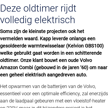
Deze oldtimer rijdt
volledig elektrisch
Soms zijn de kleinste projecten ook het
vermelden waard. Kapp leverde onlangs een
gesoldeerde warmtewisselaar (Kelvion GBS100)
welke gebruikt gaat worden in een schitterende
oldtimer. Onze klant bouwt een oude Volvo
Amazon Combi (gebouwd in de jaren ’60) om naar
een geheel elektrisch aangedreven auto.
Het opwarmen van de batterijen van de Volvo,
essentieel voor een optimale efficiency, zal enerzijds
aan de laadpaal gebeuren met een vloeistof-heater
op 220V, maar in dit bijzondere project is het