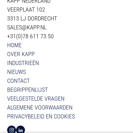
KAPP NEDERLAND
VEERPLAAT 102
3313 LJ DORDRECHT
SALES@KAPP.NL
+31(0)78 611 73 50
HOME
OVER KAPP
INDUSTRIEËN
NIEUWS
CONTACT
BEGRIPPENLIJST
VEELGESTELDE VRAGEN
ALGEMENE VOORWAARDEN
PRIVACYBELEID EN COOKIES
BEKIJK INSTAGRAM VAN KAPP
BEKIJK LINKEDIN VAN KAPP