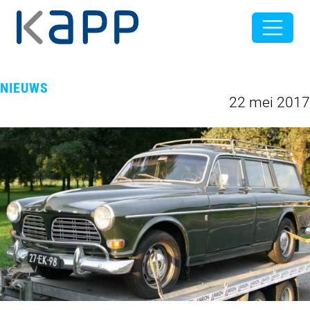
NIEUWS
22 mei 2017