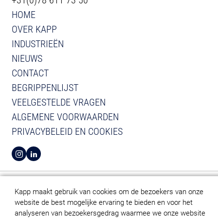
+31(0)78 611 73 50
HOME
OVER KAPP
INDUSTRIEËN
NIEUWS
CONTACT
BEGRIPPENLIJST
VEELGESTELDE VRAGEN
ALGEMENE VOORWAARDEN
PRIVACYBELEID EN COOKIES
BEKIJK INSTAGRAM VAN KAPP
BEKIJK LINKEDIN VAN KAPP
Kapp maakt gebruik van cookies om de bezoekers van onze
website de best mogelijke ervaring te bieden en voor het
analyseren van bezoekersgedrag waarmee we onze website