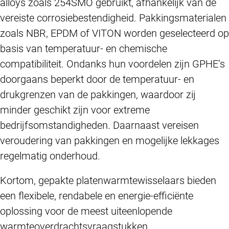
alloys zoals 254SMO gebruikt, afhankelijk van de
vereiste corrosiebestendigheid. Pakkingsmaterialen
zoals NBR, EPDM of VITON worden geselecteerd op
basis van temperatuur- en chemische
compatibiliteit. Ondanks hun voordelen zijn GPHE’s
doorgaans beperkt door de temperatuur- en
drukgrenzen van de pakkingen, waardoor zij
minder geschikt zijn voor extreme
bedrijfsomstandigheden. Daarnaast vereisen
veroudering van pakkingen en mogelijke lekkages
regelmatig onderhoud.
Kortom, gepakte platenwarmtewisselaars bieden
een flexibele, rendabele en energie-efficiënte
oplossing voor de meest uiteenlopende
warmteoverdrachtsvraagstukken.