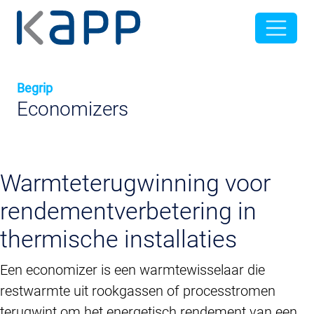
Begrip
Economizers
Warmteterugwinning voor
rendementverbetering in
thermische installaties
Een economizer is een warmtewisselaar die
restwarmte uit rookgassen of processtromen
terugwint om het energetisch rendement van een