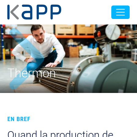
Thermon
EN BREF
Quand la production de