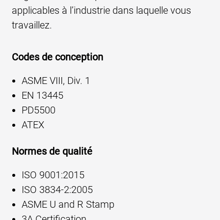
applicables à l’industrie dans laquelle vous
travaillez.
Codes de conception
ASME VIII, Div. 1
EN 13445
PD5500
ATEX
Normes de qualité
ISO 9001:2015
ISO 3834-2:2005
ASME U and R Stamp
3A Certification