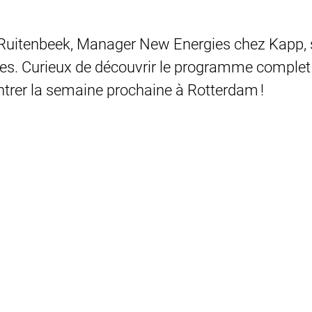
 Ruitenbeek, Manager New Energies chez Kapp, 
es. Curieux de découvrir le programme complet 
trer la semaine prochaine à Rotterdam !
l