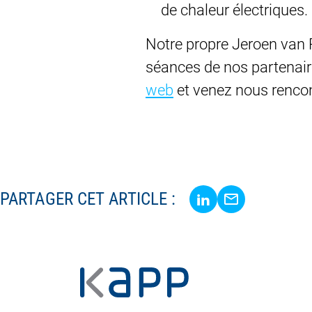
de chaleur électriques.
Notre propre Jeroen van
séances de nos partenair
web
et venez nous rencon
Share via LinkedIn
Share via E-Mai
PARTAGER CET ARTICLE :