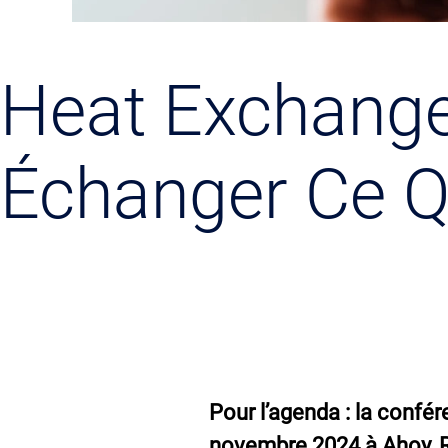
Heat Exchange
Échanger Ce 
Pour l’agenda : la confér
novembre 2024 à Ahoy, R