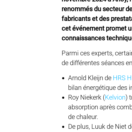
renommés du secteur des
fabricants et des prestat
cet événement promet une
connaissances techniqu
Parmi ces experts, certa
de différentes séances en
Arnold Kleijn de
HRS H
bilan énergétique des 
Roy Niekerk (
Kelvion
) 
absorption après combu
de chaleur.
De plus, Luuk de Niet 