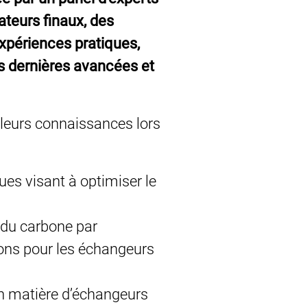
teurs finaux, des
expériences pratiques,
s dernières avancées et
 leurs connaissances lors
es visant à optimiser le
 du carbone par
ions pour les échangeurs
n matière d’échangeurs