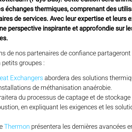
 échanges thermiques, comprenant des utilisa
aires de services. Avec leur expertise et leurs 
 perspective inspirante et approfondie sur le
es.
ins de nos partenaires de confiance partageront
 petits groupes :
eat Exchangers
abordera des solutions thermiqu
installations de méthanisation anaérobie.
traitera du processus de captage et de stockage
stion, en expliquant les exigences et les solut
de
Thermon
présentera les dernières avancées e