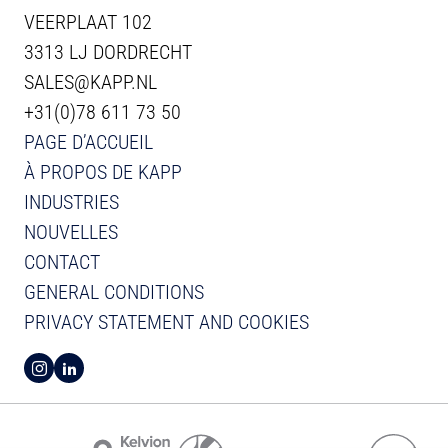
VEERPLAAT 102
3313 LJ DORDRECHT
SALES@KAPP.NL
+31(0)78 611 73 50
PAGE D’ACCUEIL
À PROPOS DE KAPP
INDUSTRIES
NOUVELLES
CONTACT
GENERAL CONDITIONS
PRIVACY STATEMENT AND COOKIES
VIEW INSTAGRAM FROM KAPP
VIEW LINKEDIN FROM KAPP