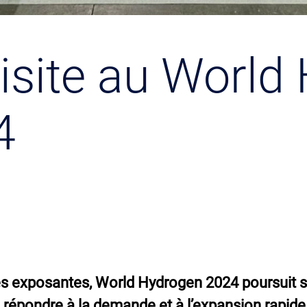
isite au World
4
és exposantes, World Hydrogen 2024 poursuit s
e répondre à la demande et à l’expansion rapide 