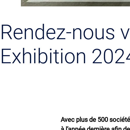
Rendez-nous v
Exhibition 202
Avec plus de 500 sociét
à l’année dernière afin d