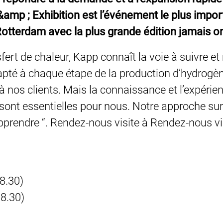
p ; Exhibition est l’événement le plus importa
Rotterdam avec la plus grande édition jamais o
ert de chaleur, Kapp connaît la voie à suivre e
pté à chaque étape de la production d’hydrogè
 à nos clients. Mais la connaissance et l’expérie
e sont essentielles pour nous. Notre approche sur
apprendre “. Rendez-nous visite à Rendez-nous vi
8.30)
8.30)