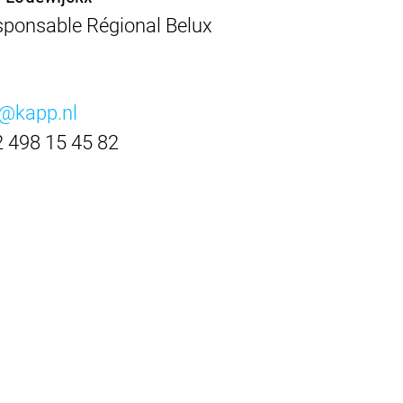
ponsable Régional Belux
n@kapp.nl
 498 15 45 82