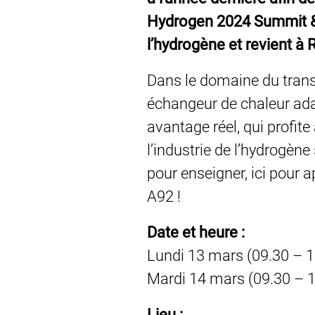
Hydrogen 2024 Summit &am
l’hydrogène et revient à 
Dans le domaine du transf
échangeur de chaleur ada
avantage réel, qui profite
l’industrie de l’hydrogèn
pour enseigner, ici pour 
A92 !
Date et heure :
Lundi 13 mars (09.30 – 1
Mardi 14 mars (09.30 – 1
Lieu :