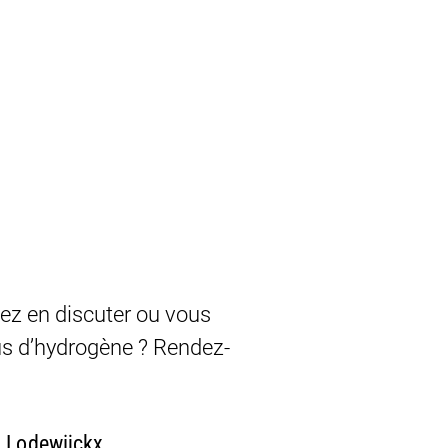
ez en discuter ou vous
us d’hydrogène ? Rendez-
 Lodewijckx