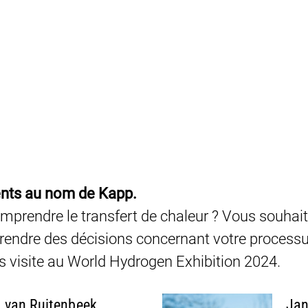
ents au nom de Kapp.
prendre le transfert de chaleur ? Vous souhait
prendre des décisions concernant votre process
s visite au World Hydrogen Exhibition 2024.
 van Ruitenbeek
Jan