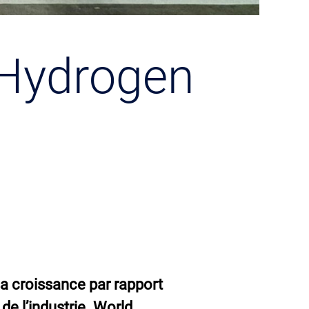
 Hydrogen
a croissance par rapport
de l’industrie. World