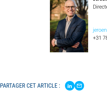
Direct
jeroe
+31 7
Share via LinkedIn
Share via E-Mai
PARTAGER CET ARTICLE :