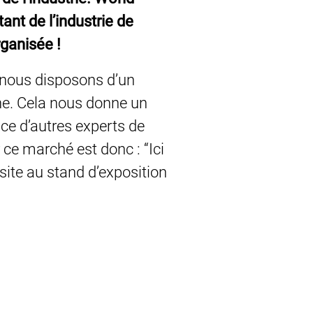
nt de l’industrie de
rganisée !
t nous disposons d’un
ne. Cela nous donne un
nce d’autres experts de
 ce marché est donc : “Ici
site au stand d’exposition